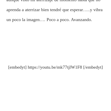
aprenda a aterrizar bien tendré que esperar…..y vibra
un poco la imagen…. Poco a poco. Avanzando.
[embedyt] https://youtu.be/mk77tjlW1F8 [/embedyt]