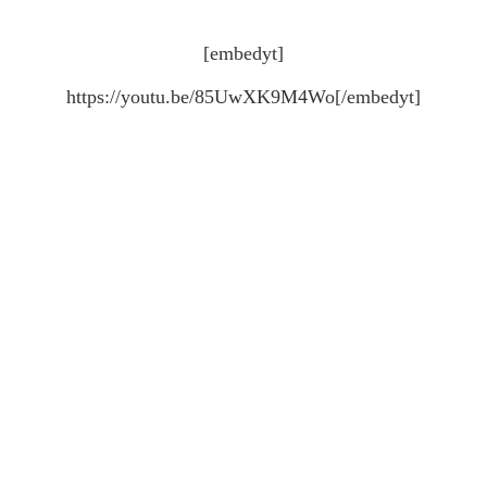
[embedyt]
https://youtu.be/85UwXK9M4Wo[/embedyt]