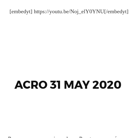
[embedyt] https://youtu.be/Noj_elY0YNU[/embedyt]
ACRO 31 MAY 2020