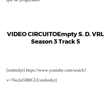
VIDEO CIRCUITOEmpty S. D. VRL
Season 3 Track 5
[embedyt] https://www.youtube.com/watch?
v=76o2el5B8GU[/embedyt]