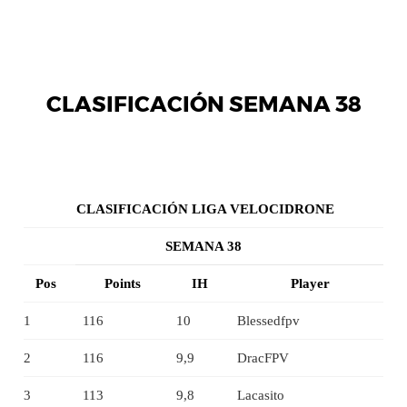
CLASIFICACIÓN SEMANA 38
CLASIFICACIÓN LIGA VELOCIDRONE
SEMANA 38
Pos
Points
IH
Player
1
116
10
Blessedfpv
2
116
9,9
DracFPV
3
113
9,8
Lacasito