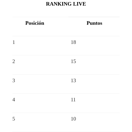
RANKING LIVE
Posición
Puntos
1
18
2
15
3
13
4
11
5
10