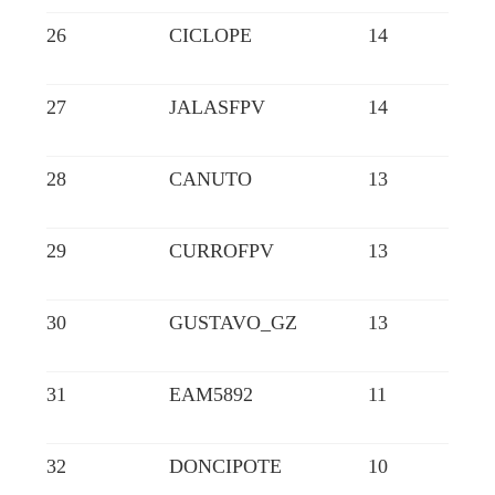
26
CICLOPE
14
27
JALASFPV
14
28
CANUTO
13
29
CURROFPV
13
30
GUSTAVO_GZ
13
31
EAM5892
11
32
DONCIPOTE
10