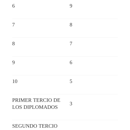
6
9
7
8
8
7
9
6
10
5
PRIMER TERCIO DE
3
LOS DIPLOMADOS
SEGUNDO TERCIO