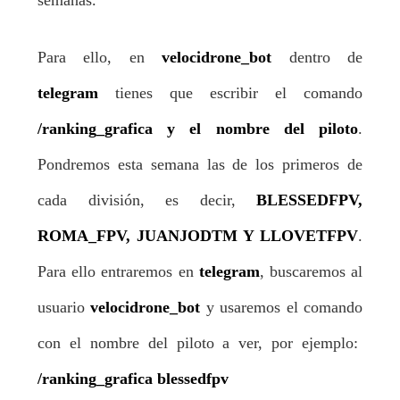
semanas.
Para ello, en
velocidrone_bot
dentro de
telegram
tienes que escribir el comando
/ranking_grafica y el nombre del piloto
.
Pondremos esta semana las de los primeros de
cada división, es decir,
BLESSEDFPV,
ROMA_FPV, JUANJODTM Y LLOVETFPV
.
Para ello entraremos en
telegram
, buscaremos al
usuario
velocidrone_bot
y usaremos el comando
con el nombre del piloto a ver, por ejemplo:
/ranking_grafica blessedfpv