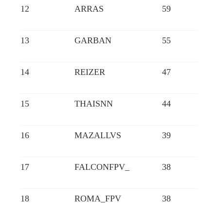
12
ARRAS
59
13
GARBAN
55
14
REIZER
47
15
THAISNN
44
16
MAZALLVS
39
17
FALCONFPV_
38
18
ROMA_FPV
38