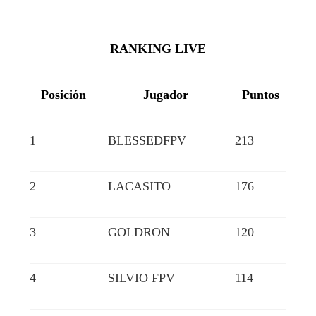
RANKING LIVE
Posición
Jugador
Puntos
1
BLESSEDFPV
213
2
LACASITO
176
3
GOLDRON
120
4
SILVIO FPV
114