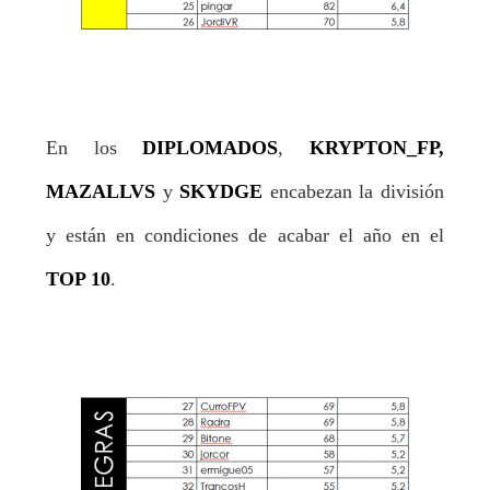
En los
DIPLOMADOS
,
KRYPTON_FP,
MAZALLVS
y
SKYDGE
encabezan la división
y están en condiciones de acabar el año en el
TOP 10
.