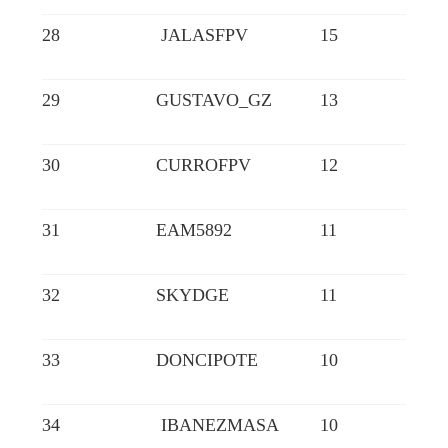
28
JALASFPV
15
29
GUSTAVO_GZ
13
30
CURROFPV
12
31
EAM5892
11
32
SKYDGE
11
33
DONCIPOTE
10
34
IBANEZMASA
10