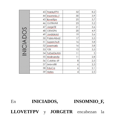
En
INICIADOS, INSOMNIO_F,
LLOVETFPV
y
JORGETR
encabezan la