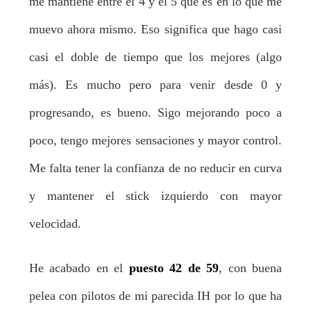
me mantiene entre el 4 y el 5 que es en lo que me
muevo ahora mismo. Eso significa que hago casi
casi el doble de tiempo que los mejores (algo
más). Es mucho pero para venir desde 0 y
progresando, es bueno. Sigo mejorando poco a
poco, tengo mejores sensaciones y mayor control.
Me falta tener la confianza de no reducir en curva
y mantener el stick izquierdo con mayor
velocidad.
He acabado en el
puesto 42 de 59
, con buena
pelea con pilotos de mi parecida IH por lo que ha