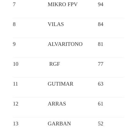
7
MIKRO FPV
94
8
VILAS
84
9
ALVARITONO
81
10
RGF
77
11
GUTIMAR
63
12
ARRAS
61
13
GARBAN
52