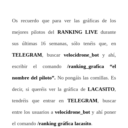
Os recuerdo que para ver las gráficas de los
mejores pilotos del
RANKING LIVE
durante
sus últimas 16 semanas, sólo tenéis que, en
TELEGRAM
, buscar
velocidrone_bot
y ahí,
escribir el comando
/ranking_grafica “el
nombre del piloto”.
No pongáis las comillas. Es
decir, si queréis ver la gráfica de
LACASITO
,
tendréis que entrar en
TELEGRAM
, buscar
entre los usuarios a
velocidrone_bot
y ahí poner
el comando
/ranking gráfica lacasito
.