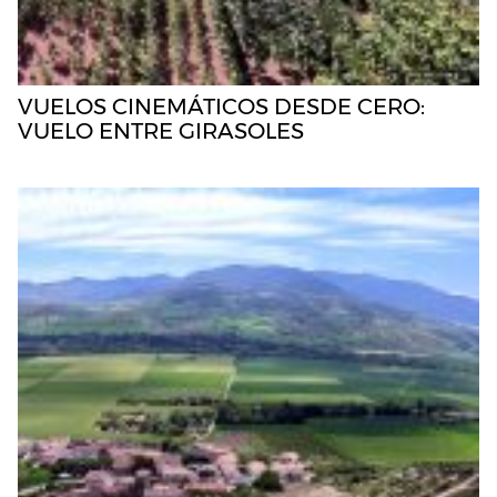
VUELOS CINEMÁTICOS DESDE CERO:
VUELO ENTRE GIRASOLES