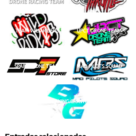
TEAM WILD RIDERS
UPCT DRONE TEAM
SPAIN DRONE TEAM
MAD PILOTS SQUAD
BREAKING GRAVITY