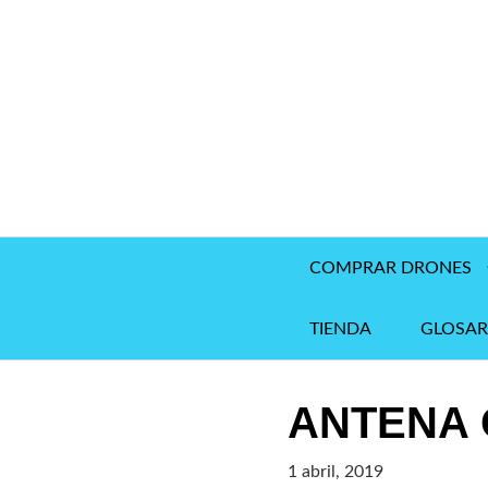
Saltar
al
contenido
COMPRAR DRONES
TIENDA
GLOSAR
ANTENA 
1 abril, 2019