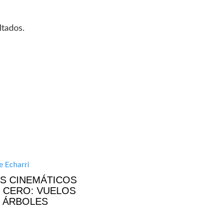
ltados.
S CINEMÁTICOS
 CERO: VUELOS
 ÁRBOLES