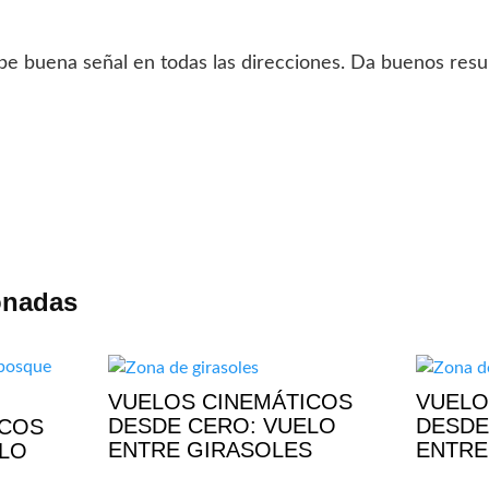
be buena señal en todas las direcciones. Da buenos resu
onadas
VUELOS CINEMÁTICOS
VUELO
DESDE CERO: VUELO
DESDE
ICOS
ENTRE GIRASOLES
ENTRE
ELO