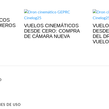
ICOS
IMEROS
VUELOS CINEMÁTICOS
VUELO
DESDE CERO: COMPRA
DESDE
DE CÁMARA NUEVA
DEL D
VUELO
D
NES DE USO