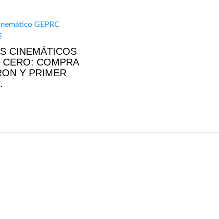
S CINEMÁTICOS
 CERO: COMPRA
RON Y PRIMER
.