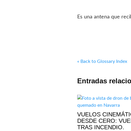
Es una antena que reci
« Back to Glossary Index
Entradas relaci
VUELOS CINEMÁT
DESDE CERO: VU
TRAS INCENDIO.