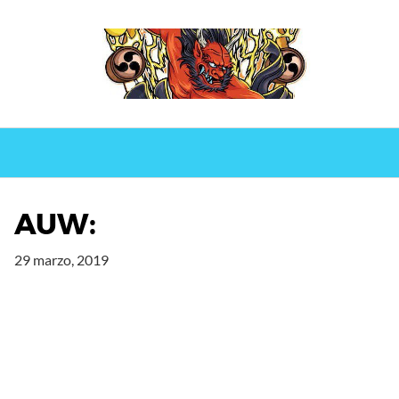
Saltar
al
contenido
AUW:
29 marzo, 2019