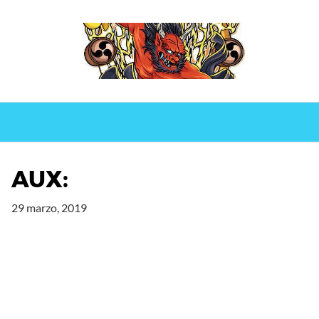
Saltar
al
contenido
AUX:
29 marzo, 2019