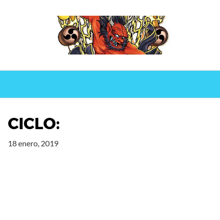
Saltar
al
contenido
CICLO:
18 enero, 2019