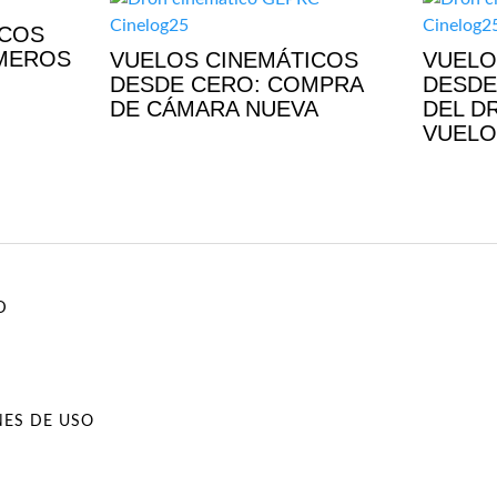
ICOS
IMEROS
VUELOS CINEMÁTICOS
VUELO
DESDE CERO: COMPRA
DESDE
DE CÁMARA NUEVA
DEL D
VUELO
D
NES DE USO