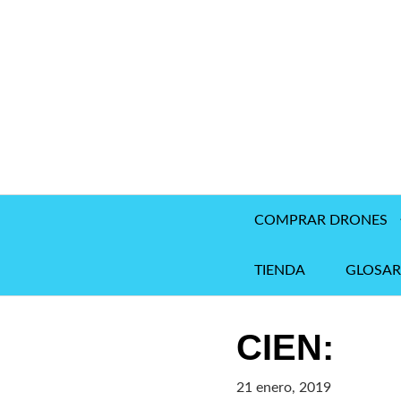
Saltar
al
contenido
COMPRAR DRONES
TIENDA
GLOSAR
CIEN:
21 enero, 2019