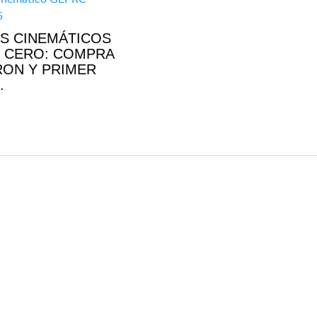
S CINEMÁTICOS
 CERO: COMPRA
RON Y PRIMER
.