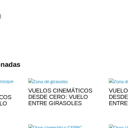
)
onadas
VUELOS CINEMÁTICOS
VUELO
DESDE CERO: VUELO
DESDE
ICOS
ENTRE GIRASOLES
ENTRE
ELO