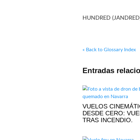
HUNDRED (JANDRED
« Back to Glossary Index
Entradas relaci
VUELOS CINEMÁT
DESDE CERO: VU
TRAS INCENDIO.