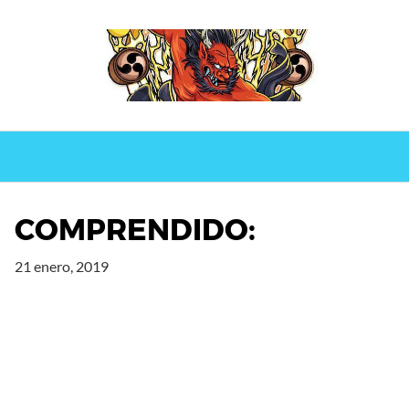
Saltar
al
contenido
COMPRENDIDO:
21 enero, 2019