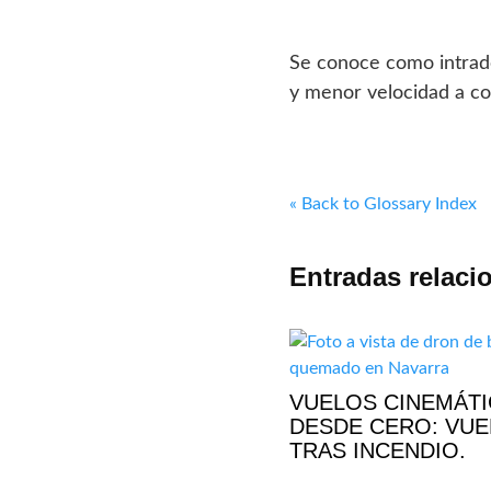
Se conoce como intradós
y menor velocidad a co
« Back to Glossary Index
Entradas relaci
VUELOS CINEMÁT
DESDE CERO: VU
TRAS INCENDIO.