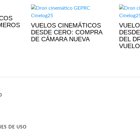
ICOS
IMEROS
VUELOS CINEMÁTICOS
VUELO
DESDE CERO: COMPRA
DESDE
DE CÁMARA NUEVA
DEL D
VUELO
D
NES DE USO