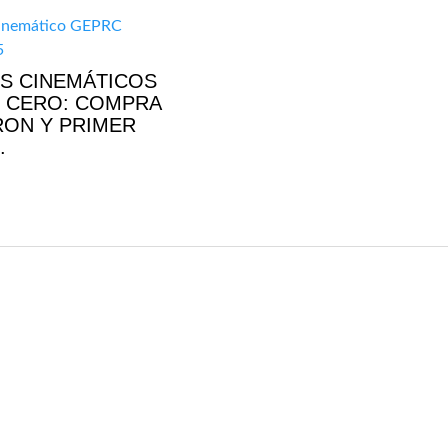
S CINEMÁTICOS
 CERO: COMPRA
RON Y PRIMER
.