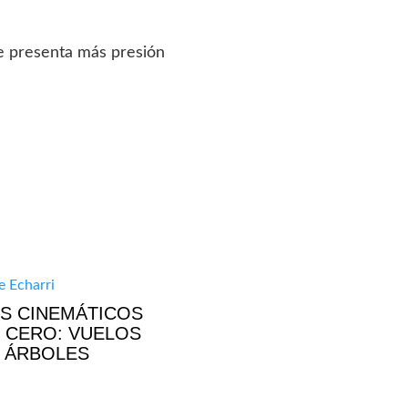
se presenta más presión
S CINEMÁTICOS
 CERO: VUELOS
 ÁRBOLES