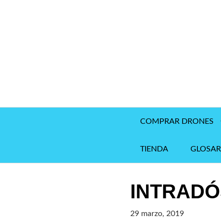
Saltar
al
contenido
COMPRAR DRONES
TIENDA
GLOSAR
INTRADÓ
29 marzo, 2019