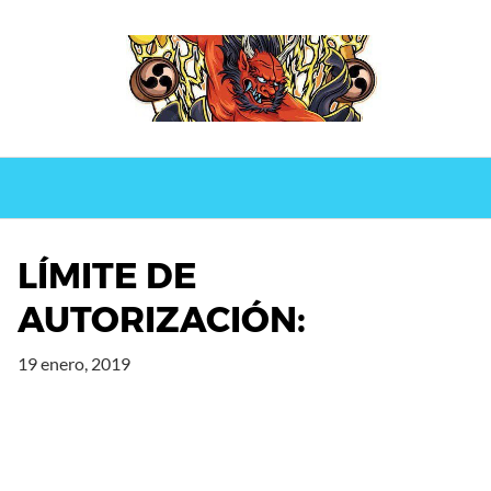
Saltar
al
contenido
LÍMITE DE
AUTORIZACIÓN:
19 enero, 2019