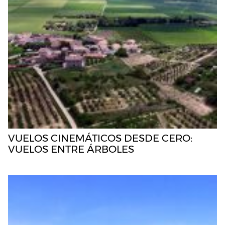
VUELOS CINEMÁTICOS DESDE CERO:
VUELOS ENTRE ÁRBOLES