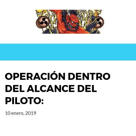
Saltar
al
contenido
OPERACIÓN DENTRO
DEL ALCANCE DEL
PILOTO:
10 enero, 2019