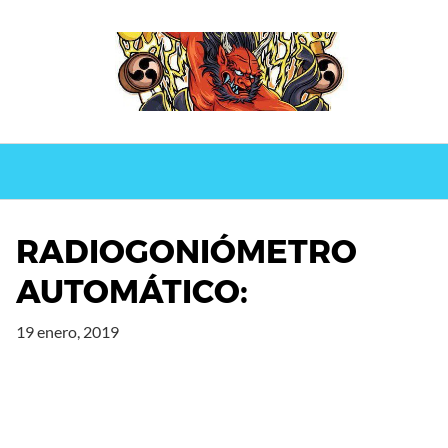
Saltar
al
contenido
RADIOGONIÓMETRO
AUTOMÁTICO:
19 enero, 2019