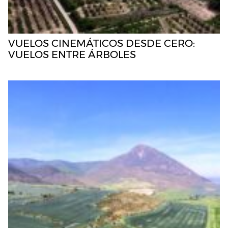
VUELOS CINEMÁTICOS DESDE CERO:
VUELOS ENTRE ÁRBOLES