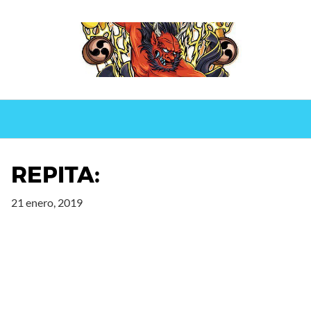
Saltar
al
contenido
REPITA:
21 enero, 2019