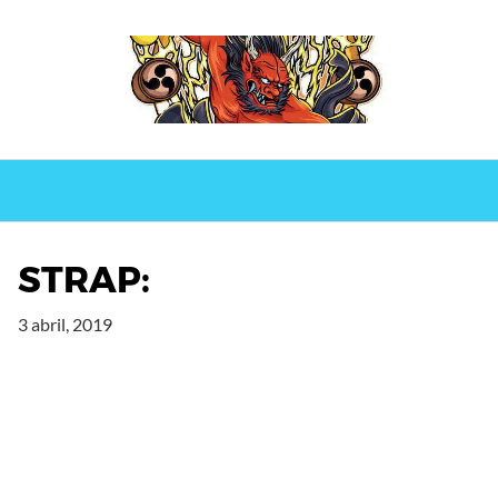
Saltar
al
contenido
STRAP:
3 abril, 2019