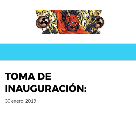
Saltar
al
contenido
TOMA DE
INAUGURACIÓN:
30 enero, 2019