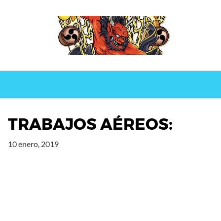
Saltar
al
contenido
TRABAJOS AÉREOS:
10 enero, 2019