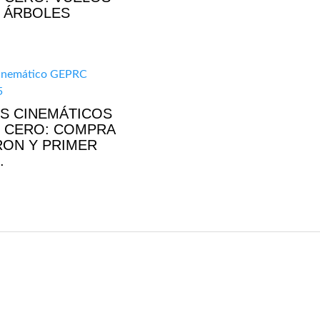
 ÁRBOLES
S CINEMÁTICOS
 CERO: COMPRA
RON Y PRIMER
.