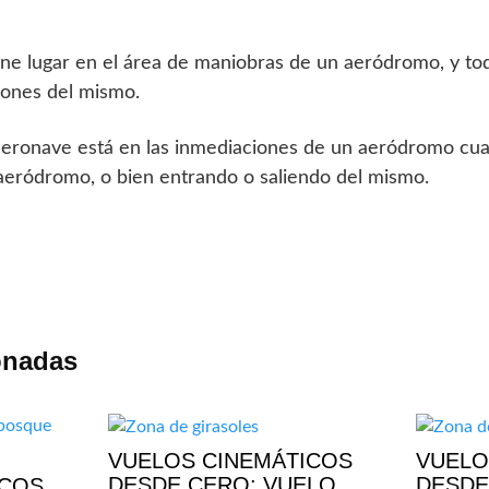
iene lugar en el área de maniobras de un aeródromo, y to
iones del mismo.
aeronave está en las inmediaciones de un aeródromo cu
e aeródromo, o bien entrando o saliendo del mismo.
onadas
VUELOS CINEMÁTICOS
VUELO
DESDE CERO: VUELO
DESDE
ICOS