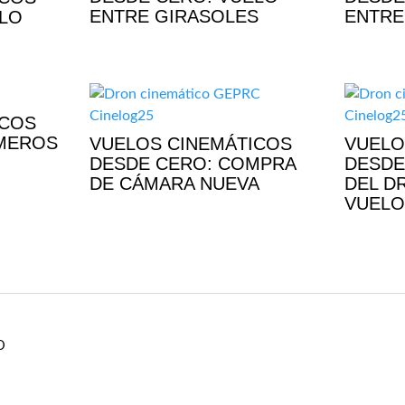
ENTRE GIRASOLES
ENTRE
ELO
ICOS
IMEROS
VUELOS CINEMÁTICOS
VUELO
DESDE CERO: COMPRA
DESDE
DE CÁMARA NUEVA
DEL D
VUELO
D