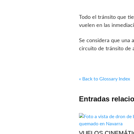
Todo el tránsito que t
vuelen en las inmediac
Se considera que una 
circuito de tránsito d
« Back to Glossary Index
Entradas relaci
VUELOS CINEMÁT