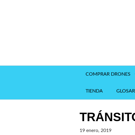
Saltar
al
contenido
COMPRAR DRONES
TIENDA
GLOSAR
TRÁNSIT
19 enero, 2019