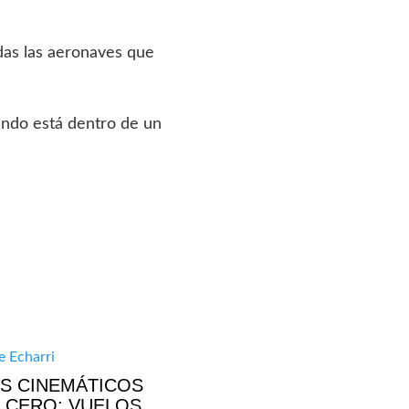
das las aeronaves que
ando está dentro de un
S CINEMÁTICOS
 CERO: VUELOS