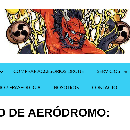
COMPRAR ACCESORIOS DRONE
SERVICIOS
IO / FRASEOLOGÍA
NOSOTROS
CONTACTO
O DE AERÓDROMO: