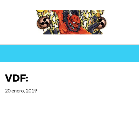
Saltar
al
contenido
VDF:
20 enero, 2019