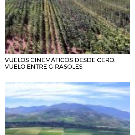
VUELOS CINEMÁTICOS DESDE CERO:
VUELO ENTRE GIRASOLES