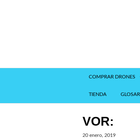
Saltar
al
contenido
COMPRAR DRONES
TIENDA
GLOSAR
VOR:
20 enero, 2019