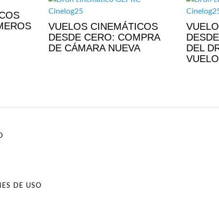
ICOS
IMEROS
VUELOS CINEMÁTICOS
VUELO
DESDE CERO: COMPRA
DESDE
DE CÁMARA NUEVA
DEL D
VUELO
D
NES DE USO