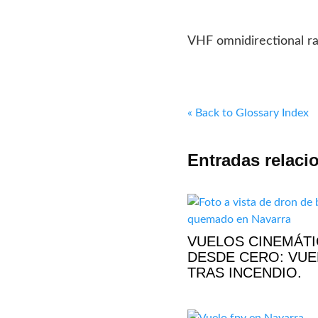
VHF omnidirectional ra
« Back to Glossary Index
Entradas relaci
VUELOS CINEMÁT
DESDE CERO: VU
TRAS INCENDIO.