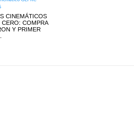
S CINEMÁTICOS
 CERO: COMPRA
RON Y PRIMER
.