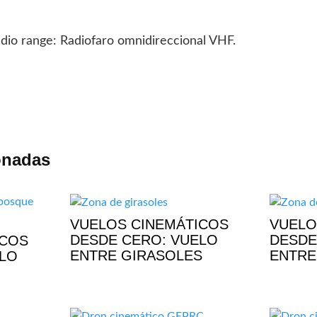
dio range: Radiofaro omnidireccional VHF.
onadas
VUELOS CINEMÁTICOS
VUELO
DESDE CERO: VUELO
DESDE
ICOS
ENTRE GIRASOLES
ENTRE
ELO