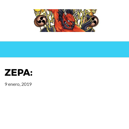
Saltar
al
contenido
ZEPA:
9 enero, 2019