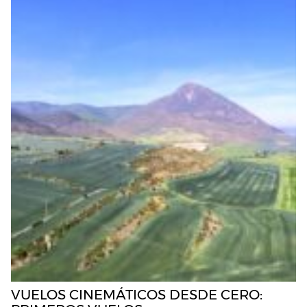
VUELOS CINEMÁTICOS DESDE CERO: